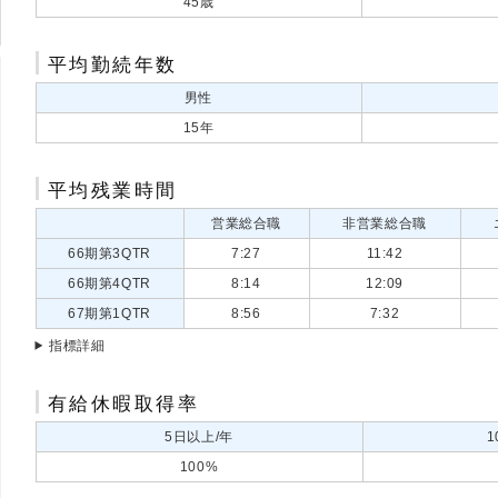
45歳
平均勤続年数
男性
15年
平均残業時間
営業総合職
非営業総合職
66期第3QTR
7:27
11:42
66期第4QTR
8:14
12:09
67期第1QTR
8:56
7:32
指標詳細
有給休暇取得率
5日以上/年
1
100%