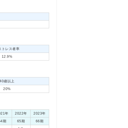
ストレス者率
12.9%
40歳以上
20%
021年
2022年
2023年
64期
65期
66期