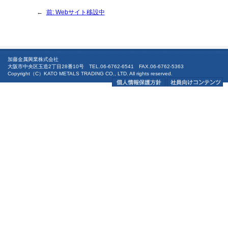
←
前:
Webサイト移設中
加藤金属興業株式会社
大阪市中央区玉造2丁目28番10号 TEL.06-6762-6541 FAX.06-6762-5363
Copyright（C）KATO METALS TRADING CO., LTD. All rights reserved.