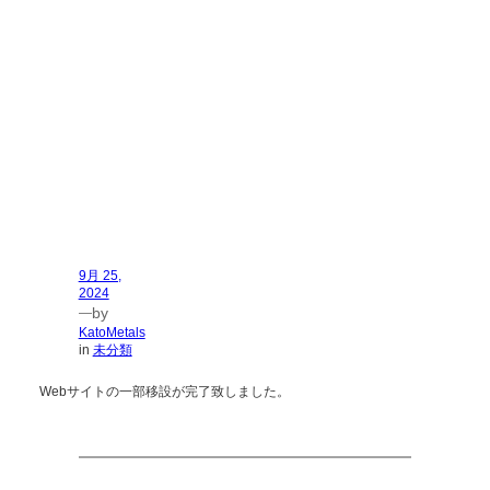
9月 25,
2024
by
—
KatoMetals
in
未分類
Webサイトの一部移設が完了致しました。